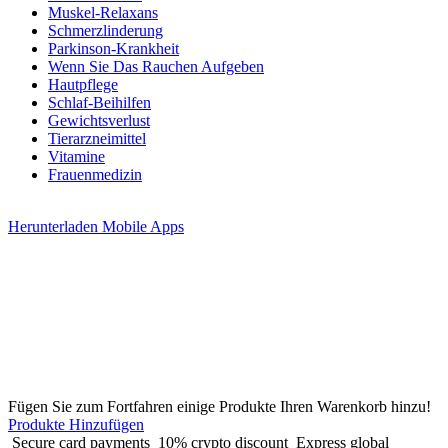
Muskel-Relaxans
Schmerzlinderung
Parkinson-Krankheit
Wenn Sie Das Rauchen Aufgeben
Hautpflege
Schlaf-Beihilfen
Gewichtsverlust
Tierarzneimittel
Vitamine
Frauenmedizin
Herunterladen
Mobile Apps
Fügen Sie zum Fortfahren einige Produkte Ihren Warenkorb hinzu!
Produkte Hinzufügen
Secure card payments
10% crypto discount
Express global