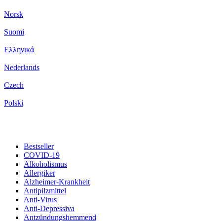
Norsk
Suomi
Ελληνικά
Nederlands
Czech
Polski
Bestseller
COVID-19
Alkoholismus
Allergiker
Alzheimer-Krankheit
Antipilzmittel
Anti-Virus
Anti-Depressiva
Antzündungshemmend