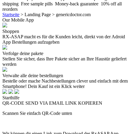
shipping
Free sample pills
Money-back guarantee
10% off all
reorders
Startseite
>
Landing Page > genericdoctor.com
Our Mobile App
Shoppen
RX-ASAP macht es für die Kunden leicht, direkt von der Adroid
App Bestellungen aufzugeben
Verfolge deine pakete
Stellen Sie sicher, dass Ihre Pakete sicher an Ihre Haustür geliefert
werden
Verwalte alle deine bestellungen
Bestelle oder mache Nachbestellungen clever und einfach mit dem
Smartphone! Dein Kauf ist ein Klick weiter
Starthilfe
QR-CODE
SEND VIA EMAIL
LINK KOPIEREN
Scannen Sie einfach QR-Code unten
Wir können dir einen Link zum Download der RxASAP App