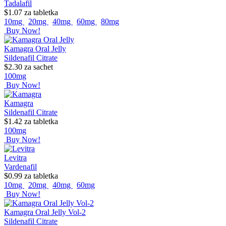
Tadalafil
$1.07
za tabletka
10mg
20mg
40mg
60mg
80mg
Buy Now!
Kamagra Oral Jelly
Sildenafil Citrate
$2.30
za sachet
100mg
Buy Now!
Kamagra
Sildenafil Citrate
$1.42
za tabletka
100mg
Buy Now!
Levitra
Vardenafil
$0.99
za tabletka
10mg
20mg
40mg
60mg
Buy Now!
Kamagra Oral Jelly Vol-2
Sildenafil Citrate