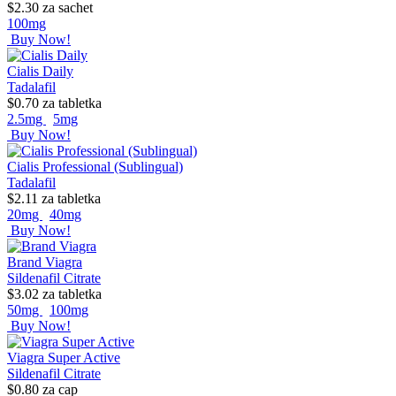
$2.30
za sachet
100mg
Buy Now!
Cialis Daily
Tadalafil
$0.70
za tabletka
2.5mg
5mg
Buy Now!
Cialis Professional (Sublingual)
Tadalafil
$2.11
za tabletka
20mg
40mg
Buy Now!
Brand Viagra
Sildenafil Citrate
$3.02
za tabletka
50mg
100mg
Buy Now!
Viagra Super Active
Sildenafil Citrate
$0.80
za cap