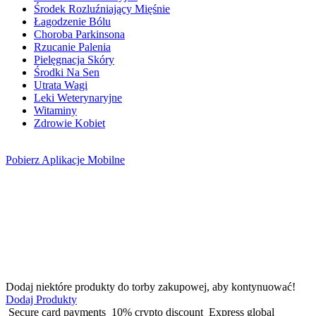
Środek Rozluźniający Mięśnie
Łagodzenie Bólu
Choroba Parkinsona
Rzucanie Palenia
Pielęgnacja Skóry
Środki Na Sen
Utrata Wagi
Leki Weterynaryjne
Witaminy
Zdrowie Kobiet
Pobierz
Aplikacje Mobilne
Dodaj niektóre produkty do torby zakupowej, aby kontynuować!
Dodaj Produkty
Secure card payments
10% crypto discount
Express global