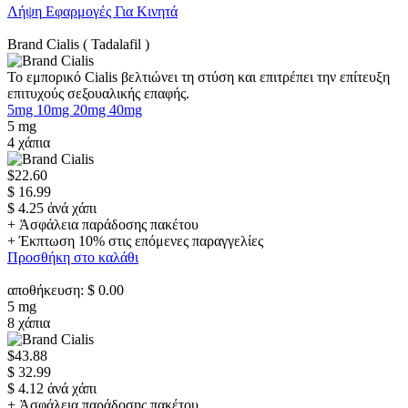
Λήψη
Εφαρμογές Για Κινητά
Brand Cialis
( Tadalafil )
Το εμπορικό Cialis βελτιώνει τη στύση και επιτρέπει την επίτευξη
επιτυχούς σεξουαλικής επαφής.
5mg
10mg
20mg
40mg
5 mg
4 χάπια
$22.60
$ 16.99
$ 4.25 ἀνά χάπι
+ Ἀσφάλεια παράδοσης πακέτου
+ Έκπτωση 10% στις επόμενες παραγγελίες
Προσθήκη στο καλάθι
αποθήκευση: $ 0.00
5 mg
8 χάπια
$43.88
$ 32.99
$ 4.12 ἀνά χάπι
+ Ἀσφάλεια παράδοσης πακέτου