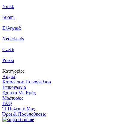
Norsk
Suomi
Ελληνικά
Nederlands
Czech
Polski
Κατηγορίες
Αρχική
Κατασταση Παραγγελιασ
Επικοινωνια
Σχετικά Με Εμάς
Μαρτυρίες
FAQ
Ἡ Πολιτική Μας
Όροι & Προϋποθέσεις