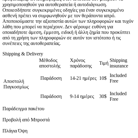
χρησιμοποιηθούν για αυτοθεραπεία ή αυτοδιάγνωση.
Οποιεσδήποτε συγκεκριμένες οδηγίες για έναν συγκεκριμένο
ασθενή πρέπει να συμφωνηθούν με τον θεράποντα ιατρό.
Αποποιούμαστε την αξιοπιστία αυτών των πληροφοριών και τυχόν
λάθη που μπορεί να περιέχουν. Δεν φέρουμε ευθύνη για
οποιαδήποτε άμεση, έμμεση, ειδική ή άλλη ζημία που προκύπτει
από τη χρήση των πληροφοριών σε αυτόν τον ιστότοπο ή τις
συνέπειες της αυτοθεραπείας.
Shipping & Delivery
Μέθοδος
Χρόνος
Shipping
Τιμή
αποστολής
παράδοσης
insurance
Included
Παράδοση
14-21 ημέρες
10$
Free
Αποστολή
Παγκοσμίως
Included
Παράδοση
9-14 ημέρες
30$
Free
Παράδειγμα πακέτου
Προβολή από Μπροστά
Πλάγια Όψη