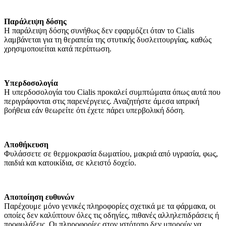
Παράλειψη δόσης
Η παράλειψη δόσης συνήθως δεν εφαρμόζει όταν το Cialis
λαμβάνεται για τη θεραπεία της στυτικής δυσλειτουργίας, καθώς
χρησιμοποιείται κατά περίπτωση.
Υπερδοσολογία
Η υπερδοσολογία του Cialis προκαλεί συμπτώματα όπως αυτά που
περιγράφονται στις παρενέργειες. Αναζητήστε άμεσα ιατρική
βοήθεια εάν θεωρείτε ότι έχετε πάρει υπερβολική δόση.
Αποθήκευση
Φυλάσσετε σε θερμοκρασία δωματίου, μακριά από υγρασία, φως,
παιδιά και κατοικίδια, σε κλειστό δοχείο.
Αποποίηση ευθυνών
Παρέχουμε μόνο γενικές πληροφορίες σχετικά με τα φάρμακα, οι
οποίες δεν καλύπτουν όλες τις οδηγίες, πιθανές αλληλεπιδράσεις ή
προφυλάξεις. Οι πληροφορίες στον ιστότοπο δεν μπορούν να