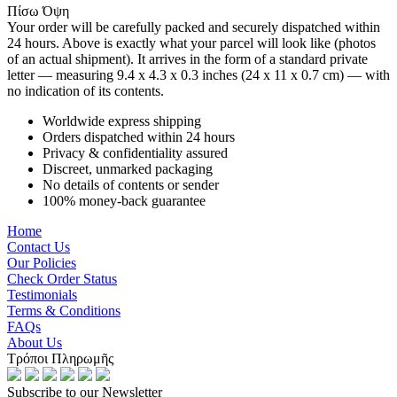
Πίσω Όψη
Your order will be carefully packed and securely dispatched within
24 hours. Above is exactly what your parcel will look like (photos
of an actual shipment). It arrives in the form of a standard private
letter — measuring 9.4 x 4.3 x 0.3 inches (24 x 11 x 0.7 cm) — with
no indication of its contents.
Worldwide express shipping
Orders dispatched within 24 hours
Privacy & confidentiality assured
Discreet, unmarked packaging
No details of contents or sender
100% money-back guarantee
Home
Contact Us
Our Policies
Check Order Status
Testimonials
Terms & Conditions
FAQs
About Us
Τρόποι Πληρωμῆς
Subscribe to our Newsletter