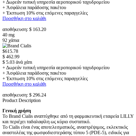
+ Δωρεάν τυπική υπηρεσία αεροπορικού ταχυδρομείου
+ Ἀσφάλεια παράδοσης πακέτου
+ Έκπτωση 10% στις επόμενες παραγγελίες
Προσθήκη στο καλάθι
αποθήκευση: $ 163.20
40 mg
92 χάπια
$615.78
$ 462.99
$ 5.03 ἀνά χάπι
+ Δωρεάν τυπική υπηρεσία αεροπορικού ταχυδρομείου
+ Ἀσφάλεια παράδοσης πακέτου
+ Έκπτωση 10% στις επόμενες παραγγελίες
Προσθήκη στο καλάθι
αποθήκευση: $ 296.24
Product Description
Γενική χρήση
Το Brand Cialis αναπτύχθηκε από τη φαρμακευτική εταιρεία LILLY
και περιέχει ταδαλαφίλη ως κύριο συστατικό.
Το Cialis είναι ένας αποτελεσματικός, αναστρέψιμος, εκλεκτικός
αναστολέας της φωσφοδιεστεράσης τύπου 5 (PDE-5), ειδικός για