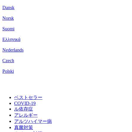
Dansk
Norsk
Suomi
Ελληνικά
Nederlands
Czech
Polski
ベストセラー
COVID-19
ル依存症
アレルギー
アルツハイマー病
真菌対策