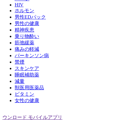
HIV
ホルモン
男性EDパック
男性の健康
精神疾患
乗り物酔い
筋弛緩薬
痛みの軽減
パーキンソン病
禁煙
スキンケア
睡眠補助薬
減量
獣医用医薬品
ビタミン
女性の健康
ウンロード
モバイルアプリ